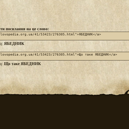
ти посилання на це слово:
ЯБЕДНИК
яд:
Що таке ЯБЕДНИК
яд: