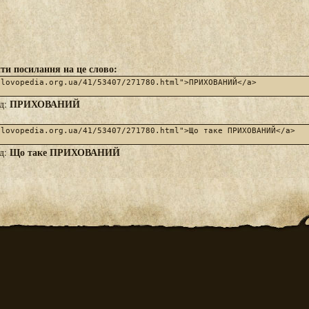
ти посилання на це слово:
ПРИХОВАНИЙ
яд:
Що таке ПРИХОВАНИЙ
яд: