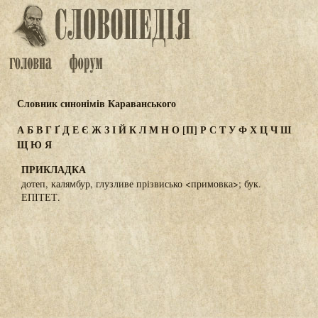
Словник синонімів Караванського
А
Б
В
Г
Ґ
Д
Е
Є
Ж
З
І
Й
К
Л
М
Н
О
[П]
Р
С
Т
У
Ф
Х
Ц
Ч
Ш
Щ
Ю
Я
ПРИКЛАДКА
дотеп, калямбур, глузливе прізвисько <примовка>; бук.
ЕПІТЕТ.