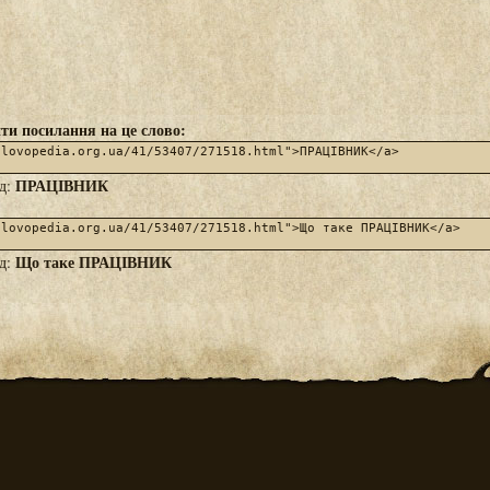
ти посилання на це слово:
ПРАЦІВНИК
яд:
Що таке ПРАЦІВНИК
яд: