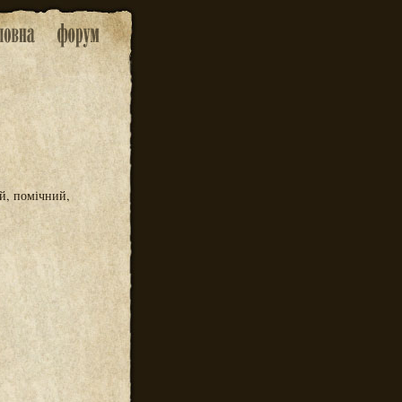
й, помічний,