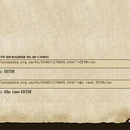
ти посилання на це слово:
ПІТИ
яд:
Що таке ПІТИ
яд: