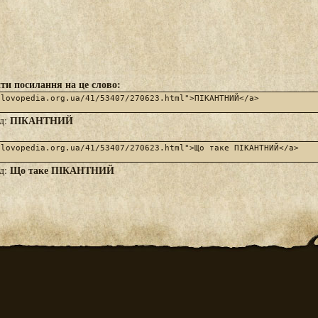
ти посилання на це слово:
ПІКАНТНИЙ
яд:
Що таке ПІКАНТНИЙ
яд: