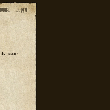
)
фундамент;