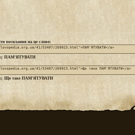
ти посилання на це слово:
ПАМ'ЯТУВАТИ
яд:
Що таке ПАМ'ЯТУВАТИ
яд: