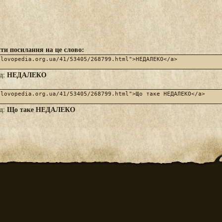
ти посилання на це слово:
НЕДАЛЕКО
яд:
Що таке НЕДАЛЕКО
яд: