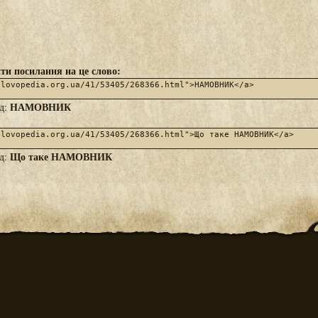
ти посилання на це слово:
НАМОВНИК
яд:
Що таке НАМОВНИК
яд: