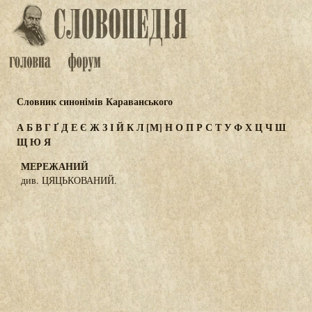
Словник синонімів Караванського
А
Б
В
Г
Ґ
Д
Е
Є
Ж
З
І
Й
К
Л
[М]
Н
О
П
Р
С
Т
У
Ф
Х
Ц
Ч
Ш
Щ
Ю
Я
МЕРЕЖАНИЙ
див. ЦЯЦЬКОВАНИЙ.