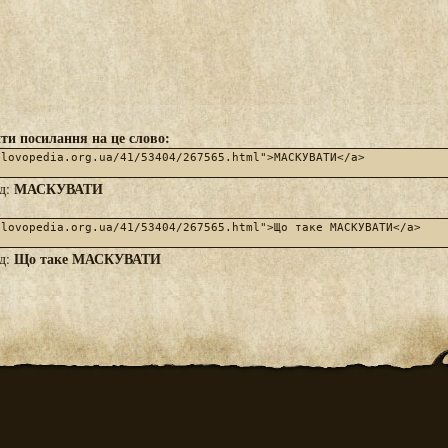
ти посилання на це слово:
МАСКУВАТИ
яд:
Що таке МАСКУВАТИ
яд: