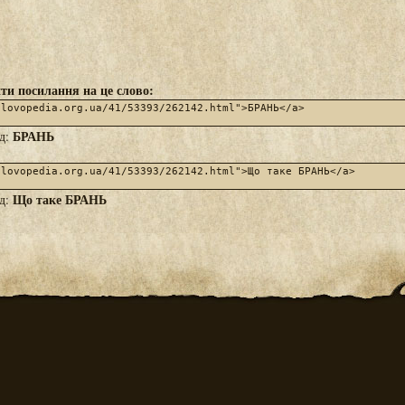
ти посилання на це слово:
БРАНЬ
яд:
Що таке БРАНЬ
яд: