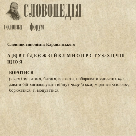
Словник синонімів Караванського
А
[Б]
В
Г
Ґ
Д
Е
Є
Ж
З
І
Й
К
Л
М
Н
О
П
Р
С
Т
У
Ф
Х
Ц
Ч
Ш
Щ
Ю
Я
БОРОТИСЯ
(з чим)
змагатися, битися, воювати, поборювати <долати>
що
,
давати бій <оголошувати війну>
чому
(з ким)
мірятися <силою>,
борюкатися, г. моцуватися.