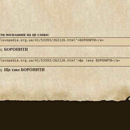
ти посилання на це слово:
БОРОНИТИ
яд:
Що таке БОРОНИТИ
яд: