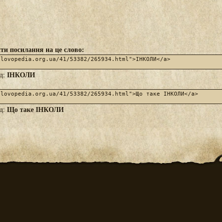
ти посилання на це слово:
ІНКОЛИ
яд:
Що таке ІНКОЛИ
яд: