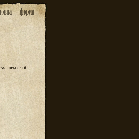
ема, нема та й.