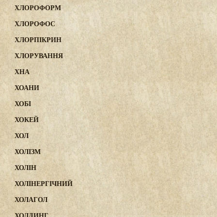
ХЛОРОФОРМ
ХЛОРОФОС
ХЛОРПІКРИН
ХЛОРУВАННЯ
ХНА
ХОАНИ
ХОБІ
ХОКЕЙ
ХОЛ
ХОЛІЗМ
ХОЛІН
ХОЛІНЕРГІЧНИЙ
ХОЛАГОЛ
ХОЛДИНГ