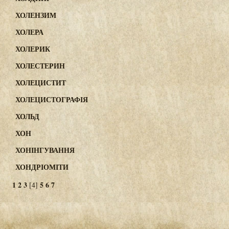
ХОЛЕНЗИМ
ХОЛЕРА
ХОЛЕРИК
ХОЛЕСТЕРИН
ХОЛЕЦИСТИТ
ХОЛЕЦИСТОГРАФІЯ
ХОЛЬД
ХОН
ХОНІНГУВАННЯ
ХОНДРІОМІТИ
1
2
3
5
6
7
[4]