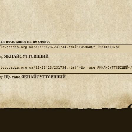
ти посилання на це слово:
ЯКНАЙСУТТЄВІШИЙ
яд:
Що таке ЯКНАЙСУТТЄВІШИЙ
яд: