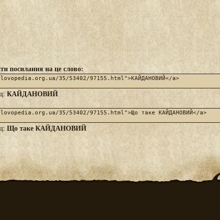
ти посилання на це слово:
КАЙДАНОВИЙ
яд:
Що таке КАЙДАНОВИЙ
яд: