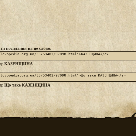
ти посилання на це слово:
КАЗЕНЩИНА
яд:
Що таке КАЗЕНЩИНА
яд: