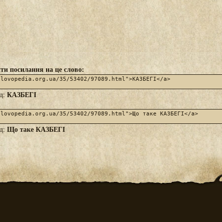
ти посилання на це слово:
КАЗБЕГІ
яд:
Що таке КАЗБЕГІ
яд: