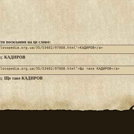
ти посилання на це слово:
КАДИРОВ
яд:
Що таке КАДИРОВ
яд: