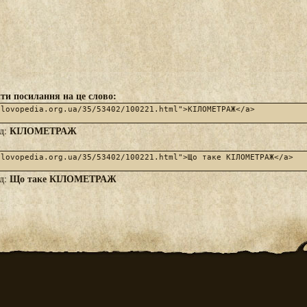
ти посилання на це слово:
КІЛОМЕТРАЖ
яд:
Що таке КІЛОМЕТРАЖ
яд: