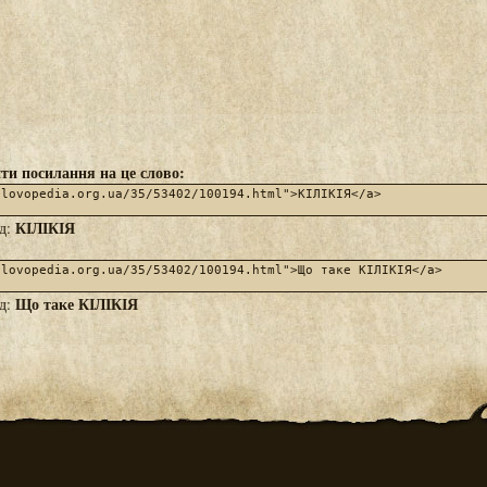
ти посилання на це слово:
КІЛІКІЯ
яд:
Що таке КІЛІКІЯ
яд: