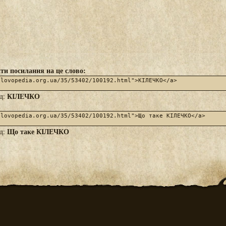
ти посилання на це слово:
КІЛЕЧКО
яд:
Що таке КІЛЕЧКО
яд: