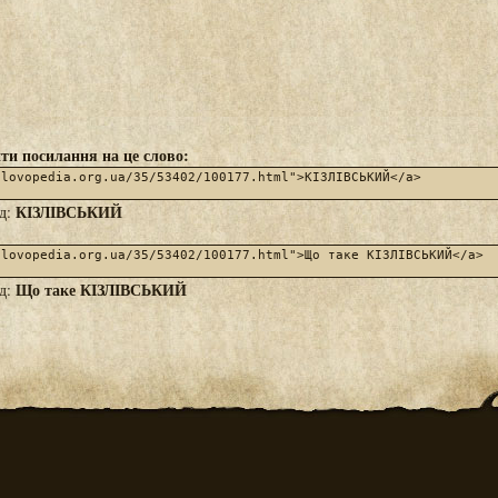
ти посилання на це слово:
КІЗЛІВСЬКИЙ
яд:
Що таке КІЗЛІВСЬКИЙ
яд: