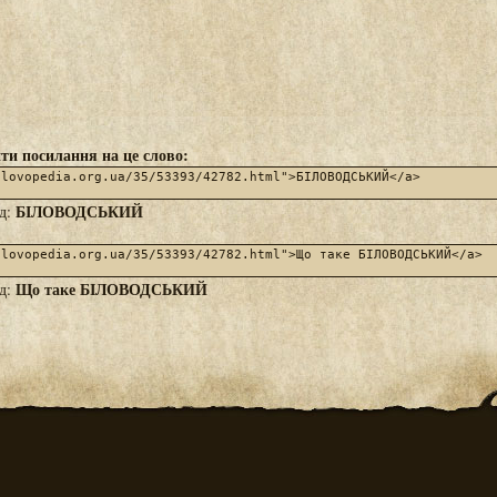
ти посилання на це слово:
БІЛОВОДСЬКИЙ
яд:
Що таке БІЛОВОДСЬКИЙ
яд: