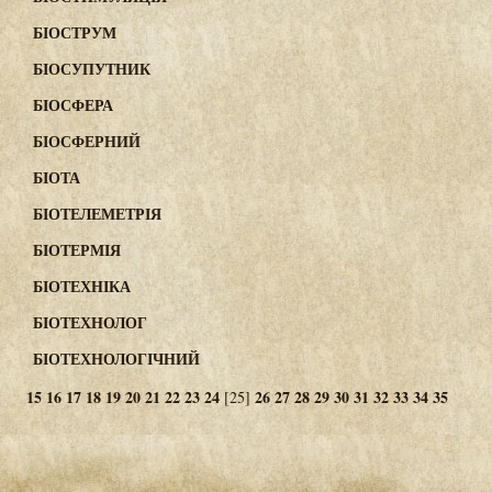
БІОСТРУМ
БІОСУПУТНИК
БІОСФЕРА
БІОСФЕРНИЙ
БІОТА
БІОТЕЛЕМЕТРІЯ
БІОТЕРМІЯ
БІОТЕХНІКА
БІОТЕХНОЛОГ
БІОТЕХНОЛОГІЧНИЙ
15
16
17
18
19
20
21
22
23
24
26
27
28
29
30
31
32
33
34
35
[25]