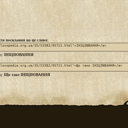
ти посилання на це слово:
ІНІЦІЮВАННЯ
яд:
Що таке ІНІЦІЮВАННЯ
яд: