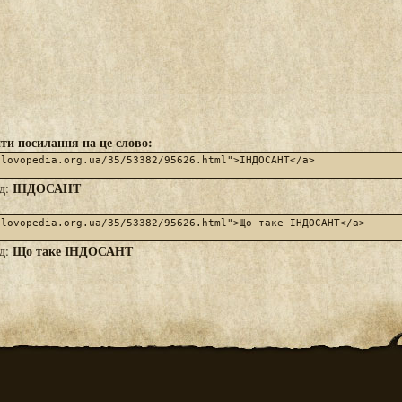
ти посилання на це слово:
ІНДОСАНТ
яд:
Що таке ІНДОСАНТ
яд: