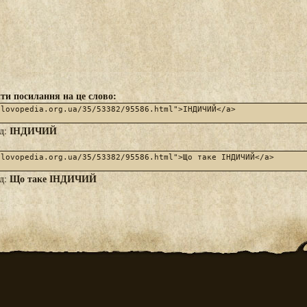
ти посилання на це слово:
ІНДИЧИЙ
яд:
Що таке ІНДИЧИЙ
яд: