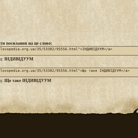
ти посилання на це слово:
ІНДИВІДУУМ
яд:
Що таке ІНДИВІДУУМ
яд: