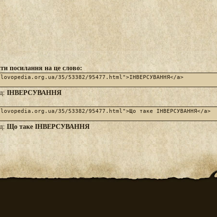
ти посилання на це слово:
ІНВЕРСУВАННЯ
яд:
Що таке ІНВЕРСУВАННЯ
яд: