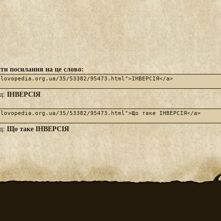
ти посилання на це слово:
ІНВЕРСІЯ
яд:
Що таке ІНВЕРСІЯ
яд: