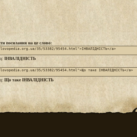
ти посилання на це слово:
ІНВАЛІДНІСТЬ
яд:
Що таке ІНВАЛІДНІСТЬ
яд: