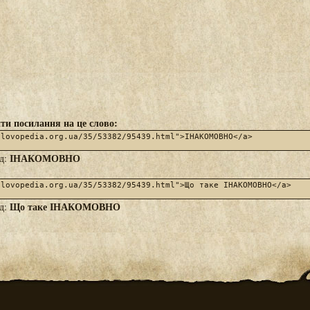
ти посилання на це слово:
ІНАКОМОВНО
яд:
Що таке ІНАКОМОВНО
яд: