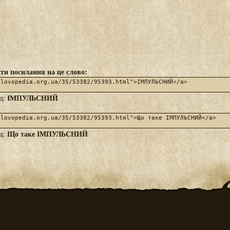
ти посилання на це слово:
ІМПУЛЬСНИЙ
яд:
Що таке ІМПУЛЬСНИЙ
яд: