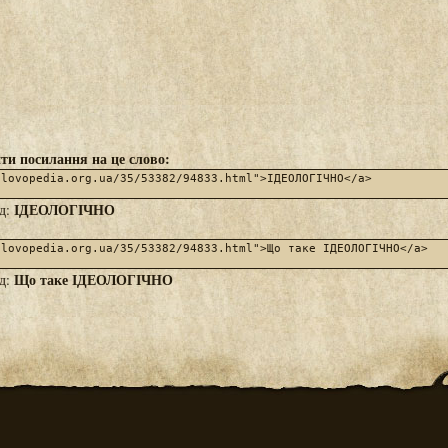
ти посилання на це слово:
ІДЕОЛОГІЧНО
яд:
Що таке ІДЕОЛОГІЧНО
яд: