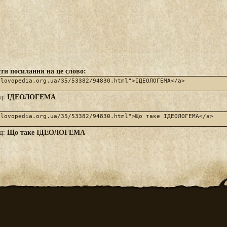
ти посилання на це слово:
ІДЕОЛОГЕМА
яд:
Що таке ІДЕОЛОГЕМА
яд: