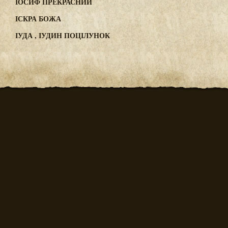
ІОСИФ ПРЕКРАСНИЙ
ІСКРА БОЖА
ІУДА , ІУДИН ПОЦІЛУНОК