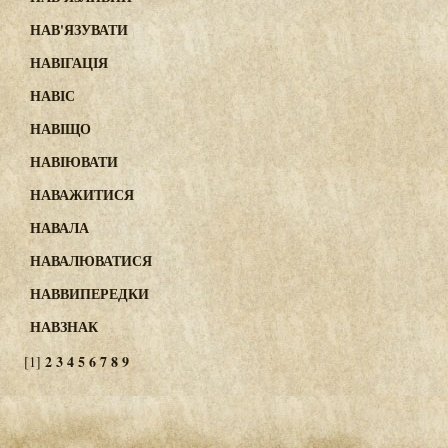
НАВ'ЯЗУВАТИ
НАВІГАЦІЯ
НАВІС
НАВІЩО
НАВІЮВАТИ
НАВАЖИТИСЯ
НАВАЛА
НАВАЛЮВАТИСЯ
НАВВИПЕРЕДКИ
НАВЗНАК
2
3
4
5
6
7
8
9
[1]