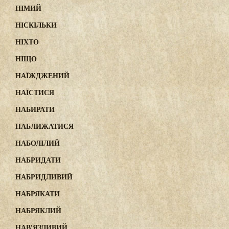
НІМИЙ
НІСКІЛЬКИ
НІХТО
НІЩО
НАЇЖДЖЕНИЙ
НАЇСТИСЯ
НАБИРАТИ
НАБЛИЖАТИСЯ
НАБОЛІЛИЙ
НАБРИДАТИ
НАБРИДЛИВИЙ
НАБРЯКАТИ
НАБРЯКЛИЙ
НАВ'ЯЗЛИВИЙ