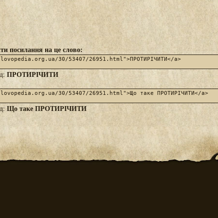
ти посилання на це слово:
ПРОТИРІЧИТИ
яд:
Що таке ПРОТИРІЧИТИ
яд: