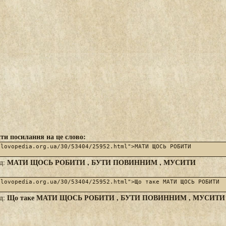
ти посилання на це слово:
МАТИ ЩОСЬ РОБИТИ , БУТИ ПОВИННИМ , МУСИТИ
яд:
Що таке МАТИ ЩОСЬ РОБИТИ , БУТИ ПОВИННИМ , МУСИТИ
яд: