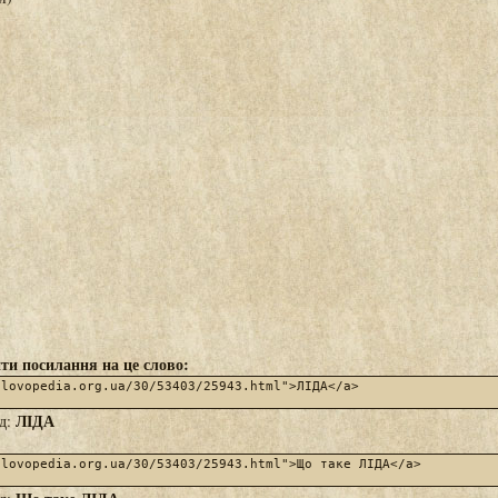
ти посилання на це слово:
ЛІДА
яд: