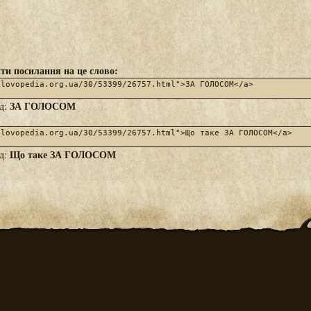
ти посилання на це слово:
ЗА ГОЛОСОМ
яд:
Що таке ЗА ГОЛОСОМ
яд: