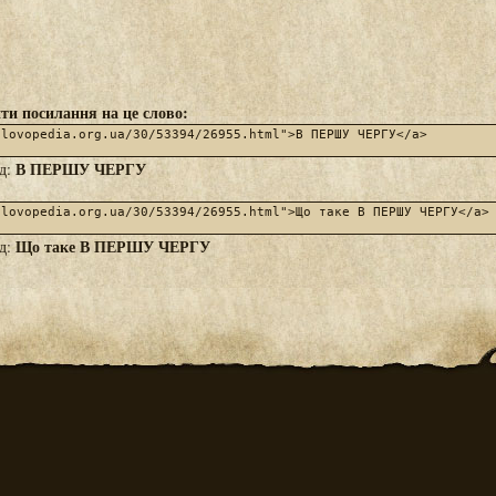
ти посилання на це слово:
В ПЕРШУ ЧЕРГУ
яд:
Що таке В ПЕРШУ ЧЕРГУ
яд: