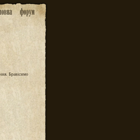
ення. Бравісимо