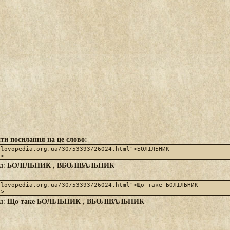
ти посилання на це слово:
БОЛІЛЬНИК , ВБОЛІВАЛЬНИК
яд:
Що таке БОЛІЛЬНИК , ВБОЛІВАЛЬНИК
яд: