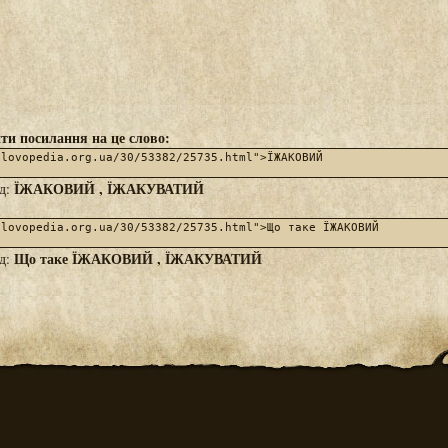
ти посилання на це слово:
ЇЖАКОВИЙ , ЇЖАКУВАТИЙ
яд:
Що таке ЇЖАКОВИЙ , ЇЖАКУВАТИЙ
яд: